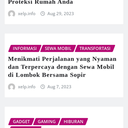
Proteksi Rumah Anda
xelp.info
Aug 29, 2023
INFORMASI
SEWA MOBIL
TRANSFORTASI
Menikmati Perjalanan yang Nyaman
dan Terpercaya dengan Sewa Mobil
di Lombok Bersama Sopir
xelp.info
Aug 7, 2023
GADGET
GAMING
HIBURAN