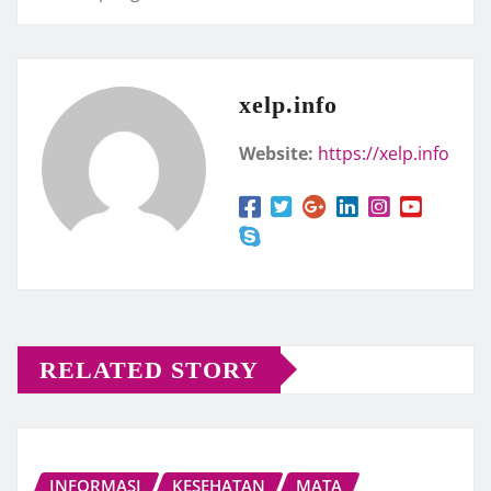
xelp.info
Website:
https://xelp.info
RELATED STORY
INFORMASI
KESEHATAN
MATA