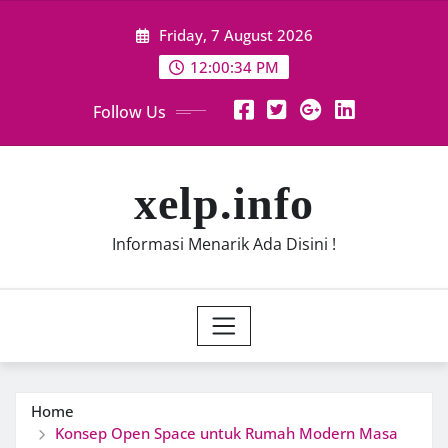
Skip
Friday, 7 August 2026
to
content
12:00:35 PM
Follow Us
xelp.info
Informasi Menarik Ada Disini !
Home
Konsep Open Space untuk Rumah Modern Masa