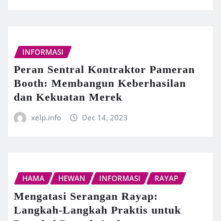
INFORMASI
Peran Sentral Kontraktor Pameran
Booth: Membangun Keberhasilan
dan Kekuatan Merek
xelp.info
Dec 14, 2023
HAMA
HEWAN
INFORMASI
RAYAP
Mengatasi Serangan Rayap:
Langkah-Langkah Praktis untuk