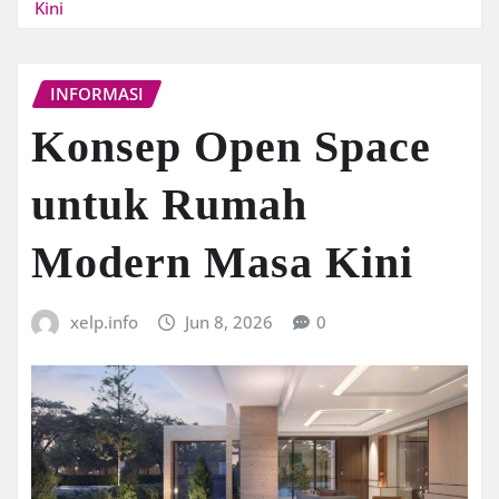
Kini
INFORMASI
Konsep Open Space
untuk Rumah
Modern Masa Kini
xelp.info
Jun 8, 2026
0