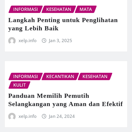
INFORMASI
KESEHATAN
MATA
Langkah Penting untuk Penglihatan
yang Lebih Baik
xelp.info
Jan 3, 2025
INFORMASI
KECANTIKAN
KESEHATAN
KULIT
Panduan Memilih Pemutih
Selangkangan yang Aman dan Efektif
xelp.info
Jan 24, 2024