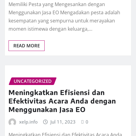
Memiliki Pesta yang Mengesankan dengan
Menggunakan Jasa EO Mengadakan pesta adalah
kesempatan yang sempurna untuk merayakan
momen istimewa dengan keluarga,…
READ MORE
UNCATEGORIZED
Meningkatkan Efisiensi dan
Efektivitas Acara Anda dengan
Menggunakan Jasa EO
xelp.info
Jul 11, 2023
0
Meningkatkan Efisiensi dan Efektivitas Acara Anda