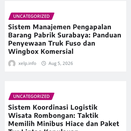
UNCATEGORIZED
Sistem Manajemen Pengapalan
Barang Pabrik Surabaya: Panduan
Penyewaan Truk Fuso dan
Wingbox Komersial
xelp.info
Aug 5, 2026
UNCATEGORIZED
Sistem Koordinasi Logistik
Wisata Rombongan: Taktik
Memilih Minibus Hiace dan Paket