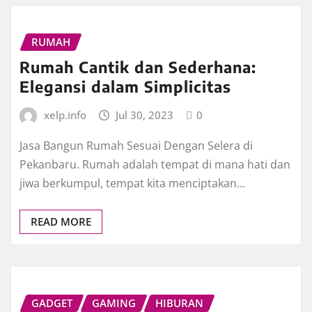
RUMAH
Rumah Cantik dan Sederhana:
Elegansi dalam Simplicitas
xelp.info
Jul 30, 2023
0
Jasa Bangun Rumah Sesuai Dengan Selera di
Pekanbaru. Rumah adalah tempat di mana hati dan
jiwa berkumpul, tempat kita menciptakan…
READ MORE
GADGET
GAMING
HIBURAN