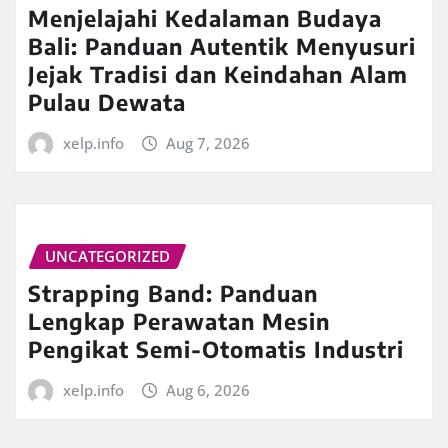
Menjelajahi Kedalaman Budaya
Bali: Panduan Autentik Menyusuri
Jejak Tradisi dan Keindahan Alam
Pulau Dewata
xelp.info
Aug 7, 2026
UNCATEGORIZED
Strapping Band: Panduan
Lengkap Perawatan Mesin
Pengikat Semi-Otomatis Industri
xelp.info
Aug 6, 2026