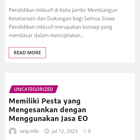
Pendidikan Inklusif di Kota Jambi: Membangun
Kesetaraan dan Dukungan bagi Semua Siswa
Pendidikan inklusif merupakan konsep yang
mendasar dalam menciptakan…
READ MORE
UNCATEGORIZED
Memiliki Pesta yang
Mengesankan dengan
Menggunakan Jasa EO
xelp.info
Jul 12, 2023
0