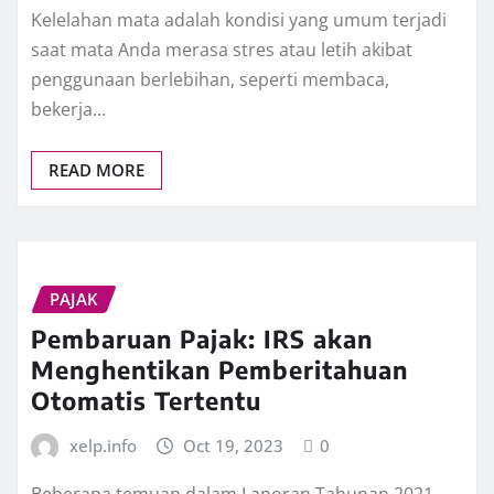
Kelelahan mata adalah kondisi yang umum terjadi
saat mata Anda merasa stres atau letih akibat
penggunaan berlebihan, seperti membaca,
bekerja…
READ MORE
PAJAK
Pembaruan Pajak: IRS akan
Menghentikan Pemberitahuan
Otomatis Tertentu
xelp.info
Oct 19, 2023
0