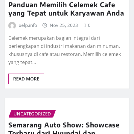
Panduan Memilih Celemek Cafe
yang Tepat untuk Karyawan Anda
xelp.info
Nov 25, 2023
0
Celemek merupakan bagian integral dari
perlengkapan di industri makanan dan minuman,
khususnya di cafe atau restoran. Memilih celemek
yang tepat…
READ MORE
UNCATEGORIZED
Semarang Auto Show: Showcase
Terbaru dari Hyundai dan