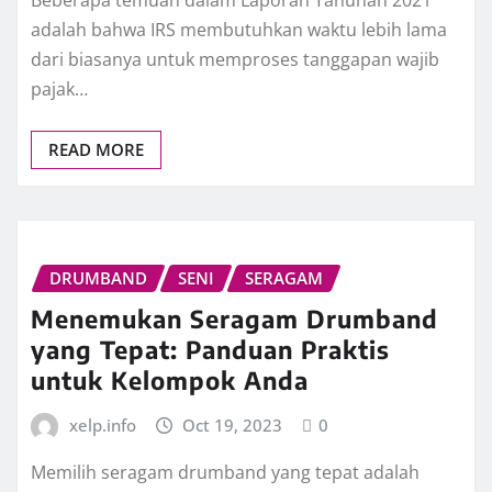
Beberapa temuan dalam Laporan Tahunan 2021
adalah bahwa IRS membutuhkan waktu lebih lama
dari biasanya untuk memproses tanggapan wajib
pajak…
READ MORE
DRUMBAND
SENI
SERAGAM
Menemukan Seragam Drumband
yang Tepat: Panduan Praktis
untuk Kelompok Anda
xelp.info
Oct 19, 2023
0
Memilih seragam drumband yang tepat adalah