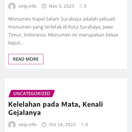
xelp.info
Nov 3, 2023
0
Monumen Kapal Selam Surabaya adalah sebuah
monumen yang terletak di Kota Surabaya, Jawa
Timur, Indonesia. Monumen ini merupakan bekas
kapal…
READ MORE
UNCATEGORIZED
Kelelahan pada Mata, Kenali
Gejalanya
xelp.info
Oct 24, 2023
0