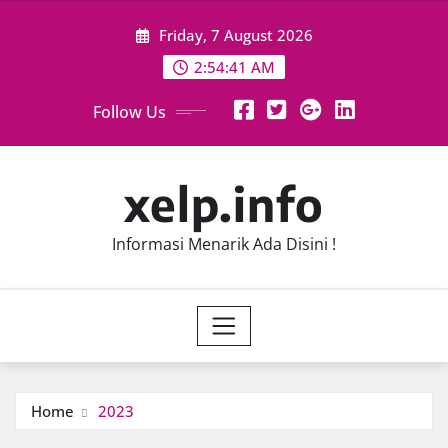
Skip
Friday, 7 August 2026
to
content
2:54:42 AM
Follow Us
xelp.info
Informasi Menarik Ada Disini !
Home
2023