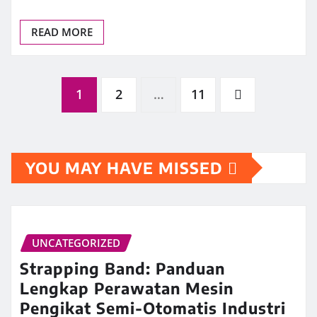
READ MORE
Posts
1
2
…
11
pagination
YOU MAY HAVE MISSED
UNCATEGORIZED
Strapping Band: Panduan
Lengkap Perawatan Mesin
Pengikat Semi-Otomatis Industri