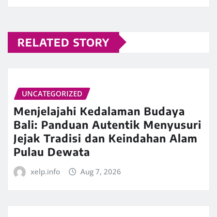
RELATED STORY
UNCATEGORIZED
Menjelajahi Kedalaman Budaya
Bali: Panduan Autentik Menyusuri
Jejak Tradisi dan Keindahan Alam
Pulau Dewata
xelp.info
Aug 7, 2026