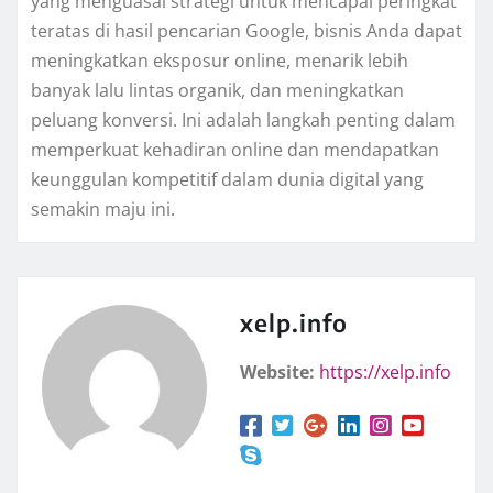
yang menguasai strategi untuk mencapai peringkat
teratas di hasil pencarian Google, bisnis Anda dapat
meningkatkan eksposur online, menarik lebih
banyak lalu lintas organik, dan meningkatkan
peluang konversi. Ini adalah langkah penting dalam
memperkuat kehadiran online dan mendapatkan
keunggulan kompetitif dalam dunia digital yang
semakin maju ini.
xelp.info
Website:
https://xelp.info