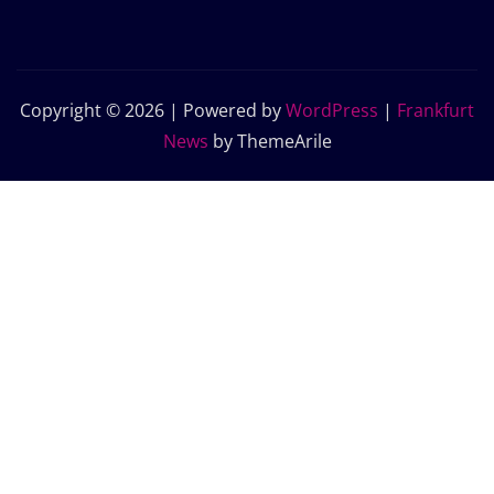
Copyright © 2026 | Powered by
WordPress
|
Frankfurt
News
by ThemeArile