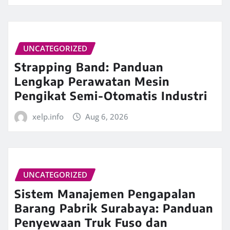
UNCATEGORIZED
Strapping Band: Panduan
Lengkap Perawatan Mesin
Pengikat Semi-Otomatis Industri
xelp.info
Aug 6, 2026
UNCATEGORIZED
Sistem Manajemen Pengapalan
Barang Pabrik Surabaya: Panduan
Penyewaan Truk Fuso dan