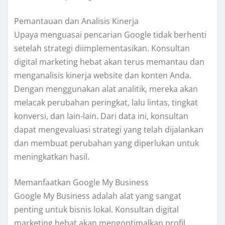
Pemantauan dan Analisis Kinerja
Upaya menguasai pencarian Google tidak berhenti
setelah strategi diimplementasikan. Konsultan
digital marketing hebat akan terus memantau dan
menganalisis kinerja website dan konten Anda.
Dengan menggunakan alat analitik, mereka akan
melacak perubahan peringkat, lalu lintas, tingkat
konversi, dan lain-lain. Dari data ini, konsultan
dapat mengevaluasi strategi yang telah dijalankan
dan membuat perubahan yang diperlukan untuk
meningkatkan hasil.
Memanfaatkan Google My Business
Google My Business adalah alat yang sangat
penting untuk bisnis lokal. Konsultan digital
marketing hebat akan mengoptimalkan profil