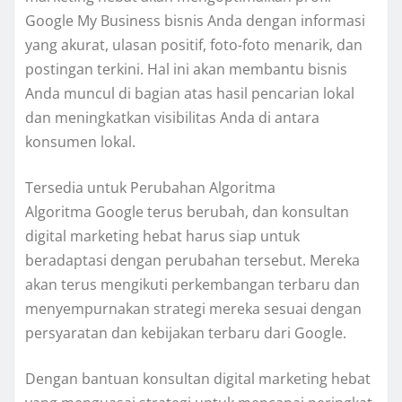
Google My Business bisnis Anda dengan informasi
yang akurat, ulasan positif, foto-foto menarik, dan
postingan terkini. Hal ini akan membantu bisnis
Anda muncul di bagian atas hasil pencarian lokal
dan meningkatkan visibilitas Anda di antara
konsumen lokal.
Tersedia untuk Perubahan Algoritma
Algoritma Google terus berubah, dan konsultan
digital marketing hebat harus siap untuk
beradaptasi dengan perubahan tersebut. Mereka
akan terus mengikuti perkembangan terbaru dan
menyempurnakan strategi mereka sesuai dengan
persyaratan dan kebijakan terbaru dari Google.
Dengan bantuan konsultan digital marketing hebat