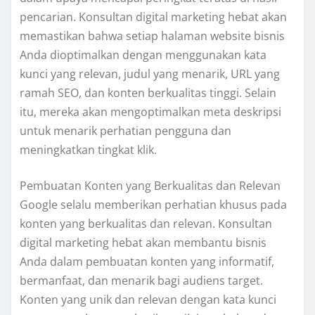
pencarian. Konsultan digital marketing hebat akan
memastikan bahwa setiap halaman website bisnis
Anda dioptimalkan dengan menggunakan kata
kunci yang relevan, judul yang menarik, URL yang
ramah SEO, dan konten berkualitas tinggi. Selain
itu, mereka akan mengoptimalkan meta deskripsi
untuk menarik perhatian pengguna dan
meningkatkan tingkat klik.
Pembuatan Konten yang Berkualitas dan Relevan
Google selalu memberikan perhatian khusus pada
konten yang berkualitas dan relevan. Konsultan
digital marketing hebat akan membantu bisnis
Anda dalam pembuatan konten yang informatif,
bermanfaat, dan menarik bagi audiens target.
Konten yang unik dan relevan dengan kata kunci