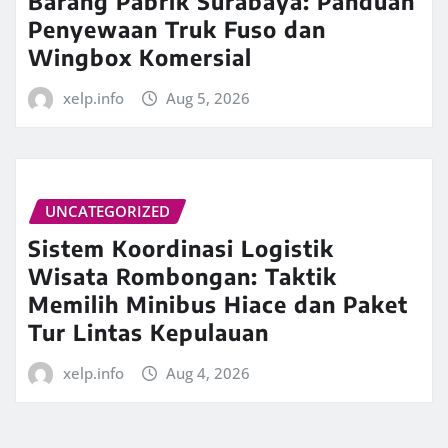
Barang Pabrik Surabaya: Panduan
Penyewaan Truk Fuso dan
Wingbox Komersial
xelp.info
Aug 5, 2026
UNCATEGORIZED
Sistem Koordinasi Logistik
Wisata Rombongan: Taktik
Memilih Minibus Hiace dan Paket
Tur Lintas Kepulauan
xelp.info
Aug 4, 2026