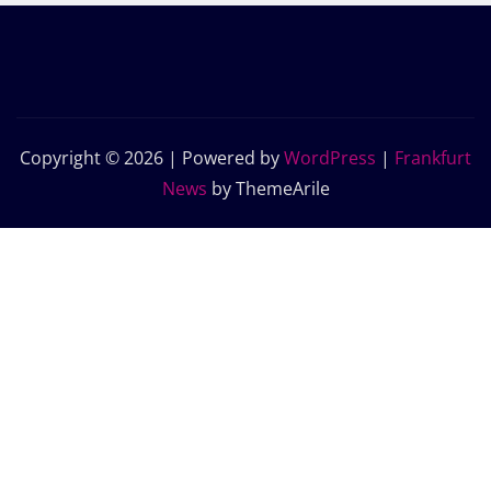
Copyright © 2026 | Powered by
WordPress
|
Frankfurt
News
by ThemeArile