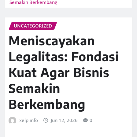
Semakin Berkembang
UNCATEGORIZED
Meniscayakan
Legalitas: Fondasi
Kuat Agar Bisnis
Semakin
Berkembang
xelp.info
Jun 12, 2026
0