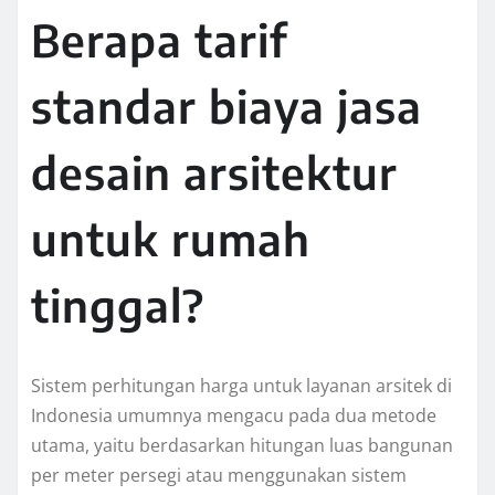
Berapa tarif
standar biaya jasa
desain arsitektur
untuk rumah
tinggal?
Sistem perhitungan harga untuk layanan arsitek di
Indonesia umumnya mengacu pada dua metode
utama, yaitu berdasarkan hitungan luas bangunan
per meter persegi atau menggunakan sistem