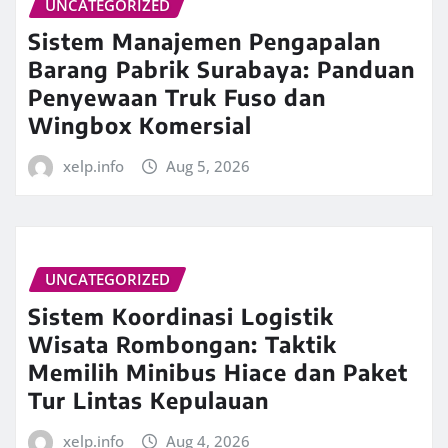
UNCATEGORIZED
Sistem Manajemen Pengapalan
Barang Pabrik Surabaya: Panduan
Penyewaan Truk Fuso dan
Wingbox Komersial
xelp.info
Aug 5, 2026
UNCATEGORIZED
Sistem Koordinasi Logistik
Wisata Rombongan: Taktik
Memilih Minibus Hiace dan Paket
Tur Lintas Kepulauan
xelp.info
Aug 4, 2026