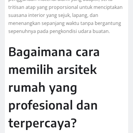
tritisan atap yang proporsional untuk menciptakan
suasana interior yang sejuk, lapang, dan
menenangkan sepanjang waktu tanpa bergantung
sepenuhnya pada pengkondisi udara buatan.
Bagaimana cara
memilih arsitek
rumah yang
profesional dan
terpercaya?