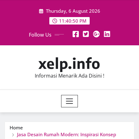
Skip
Thursday, 6 August 2026
to
content
11:40:50 PM
Follow Us
xelp.info
Informasi Menarik Ada Disini !
Home
Jasa Desain Rumah Modern: Inspirasi Konsep