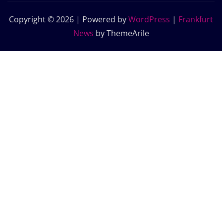
Copyright © 2026 | Powered by
WordPress
|
Frankfurt
News
by ThemeArile