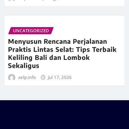
UNCATEGORIZED
Menyusun Rencana Perjalanan
Praktis Lintas Selat: Tips Terbaik
Keliling Bali dan Lombok
Sekaligus
xelp.info
Jul 17, 2026