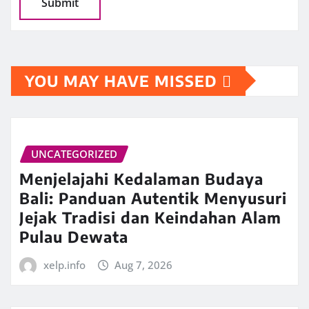
YOU MAY HAVE MISSED
UNCATEGORIZED
Menjelajahi Kedalaman Budaya
Bali: Panduan Autentik Menyusuri
Jejak Tradisi dan Keindahan Alam
Pulau Dewata
xelp.info
Aug 7, 2026