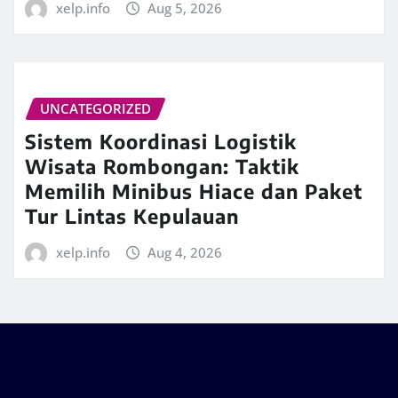
xelp.info
Aug 5, 2026
UNCATEGORIZED
Sistem Koordinasi Logistik
Wisata Rombongan: Taktik
Memilih Minibus Hiace dan Paket
Tur Lintas Kepulauan
xelp.info
Aug 4, 2026