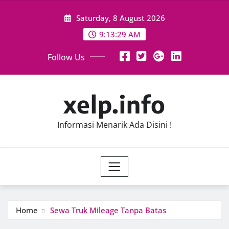
Skip
Saturday, 8 August 2026
to
content
9:13:29 AM
Follow Us
xelp.info
Informasi Menarik Ada Disini !
Home
Sewa Truk Mileage Tanpa Batas