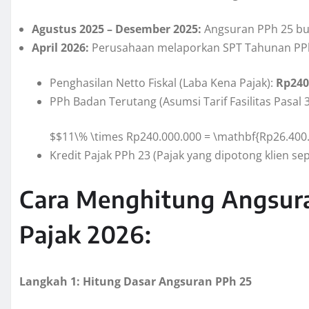
Agustus 2025 – Desember 2025:
Angsuran PPh 25 bu
April 2026:
Perusahaan melaporkan SPT Tahunan PPh 
Penghasilan Netto Fiskal (Laba Kena Pajak):
Rp240
PPh Badan Terutang (Asumsi Tarif Fasilitas Pasal 
$$11\% \times Rp240.000.000 = \mathbf{Rp26.400
Kredit Pajak PPh 23 (Pajak yang dipotong klien se
Cara Menghitung Angsur
Pajak 2026:
Langkah 1: Hitung Dasar Angsuran PPh 25