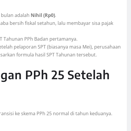
 bulan adalah
Nihil (Rp0)
.
ba bersih fiskal setahun, lalu membayar sisa pajak
T Tahunan PPh Badan pertamanya.
etelah pelaporan SPT (biasanya masa Mei), perusahaan
sarkan formula hasil SPT Tahunan tersebut.
ngan PPh 25 Setelah
ransisi ke skema PPh 25 normal di tahun keduanya.