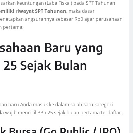
sarkan keuntungan (Laba Fiskal) pada SPT Tahunan
miliki riwayat SPT Tahunan
, maka dasar
 menetapkan angsurannya sebesar Rp0 agar perusahaan
n pertama.
usahaan Baru yang
25 Sejak Bulan
aan baru Anda masuk ke dalam salah satu kategori
nda wajib mencicil PPh 25 sejak bulan pertama terdaftar:
 Bursa (Go Public / IPO)