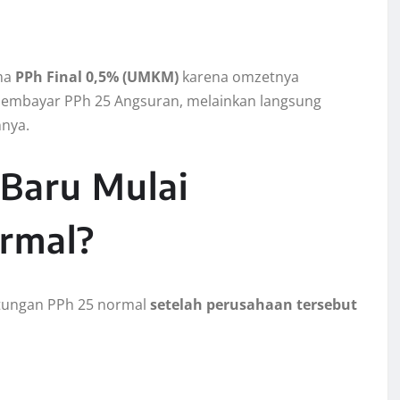
ma
PPh Final 0,5% (UMKM)
karena omzetnya
 membayar PPh 25 Angsuran, melainkan langsung
nnya.
 Baru Mulai
rmal?
itungan PPh 25 normal
setelah perusahaan tersebut