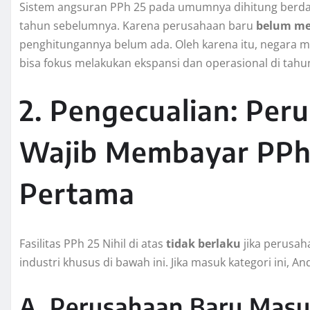
Sistem angsuran PPh 25 pada umumnya dihitung berda
tahun sebelumnya. Karena perusahaan baru
belum me
penghitungannya belum ada. Oleh karena itu, negara
bisa fokus melakukan ekspansi dan operasional di tahu
2. Pengecualian: Per
Wajib Membayar PPh 
Pertama
Fasilitas PPh 25 Nihil di atas
tidak berlaku
jika perusah
industri khusus di bawah ini. Jika masuk kategori ini, A
A. Perusahaan Baru Masuk