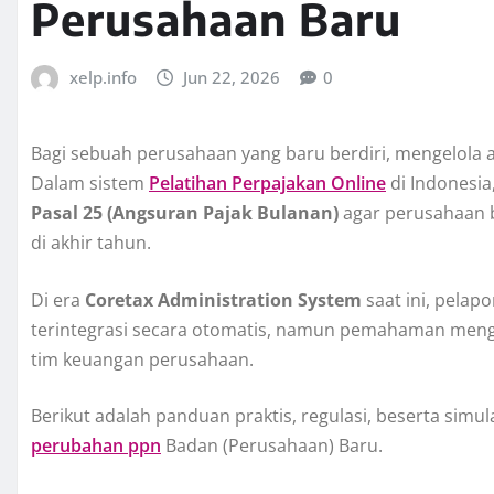
Perusahaan Baru
xelp.info
Jun 22, 2026
0
Bagi sebuah perusahaan yang baru berdiri, mengelola a
Dalam sistem
Pelatihan Perpajakan Online
di Indonesi
Pasal 25 (Angsuran Pajak Bulanan)
agar perusahaan b
di akhir tahun.
Di era
Coretax Administration System
saat ini, pela
terintegrasi secara otomatis, namun pemahaman menge
tim keuangan perusahaan.
Berikut adalah panduan praktis, regulasi, beserta sim
perubahan ppn
Badan (Perusahaan) Baru.