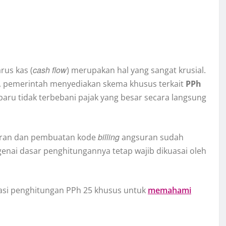
cash flow
rus kas (
) merupakan hal yang sangat krusial.
a, pemerintah menyediakan skema khusus terkait
PPh
aru tidak terbebani pajak yang besar secara langsung
billing
poran dan pembuatan kode
angsuran sudah
nai dasar penghitungannya tetap wajib dikuasai oleh
ulasi penghitungan PPh 25 khusus untuk
memahami