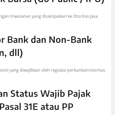
gan triwulanan yang disampaikan ke Otoritas Jasa
or Bank dan Non-Bank
 dll)
smi yang diwajibkan oleh regulasi perbankan/otoritas
an Status Wajib Pajak
 Pasal 31E atau PP