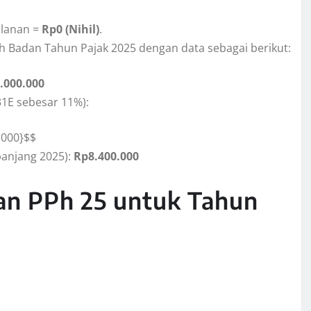
lanan =
Rp0 (Nihil)
.
Badan Tahun Pajak 2025 dengan data sebagai berikut:
.000.000
31E sebesar 11%):
.000}$$
panjang 2025):
Rp8.400.000
an PPh 25 untuk Tahun