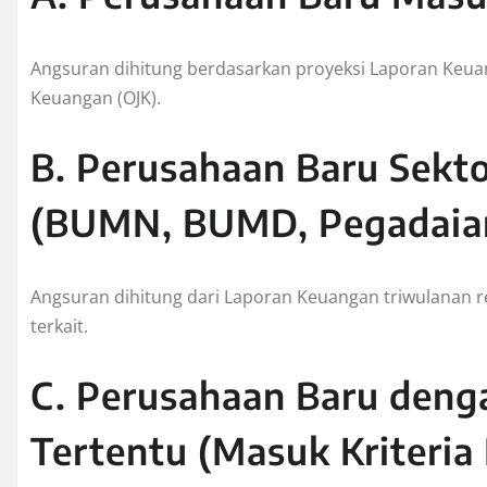
Angsuran dihitung berdasarkan proyeksi Laporan Keuan
Keuangan (OJK).
B. Perusahaan Baru Sekt
(BUMN, BUMD, Pegadaian,
Angsuran dihitung dari Laporan Keuangan triwulanan re
terkait.
C. Perusahaan Baru deng
Tertentu (Masuk Kriteria