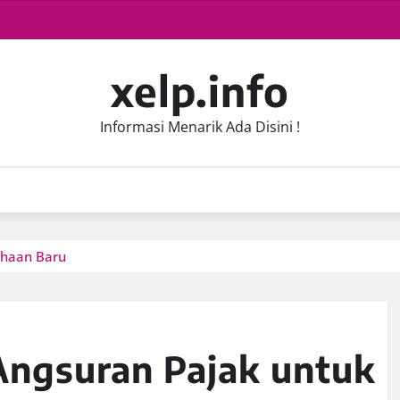
xelp.info
Informasi Menarik Ada Disini !
ahaan Baru
Angsuran Pajak untuk