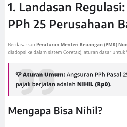
1. Landasan Regulasi
PPh 25 Perusahaan B
Berdasarkan
Peraturan Menteri Keuangan (PMK) No
diadopsi ke dalam sistem Coretax), aturan dasar untuk
💡
Aturan Umum:
Angsuran PPh Pasal 2
pajak berjalan adalah
NIHIL (Rp0)
.
Mengapa Bisa Nihil?