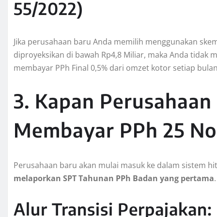
55/2022)
Jika perusahaan baru Anda memilih menggunakan ske
diproyeksikan di bawah Rp4,8 Miliar, maka Anda tidak
membayar PPh Final 0,5% dari omzet kotor setiap bula
3. Kapan Perusahaan
Membayar PPh 25 No
Perusahaan baru akan mulai masuk ke dalam sistem h
melaporkan SPT Tahunan PPh Badan yang pertama
.
Alur Transisi Perpajakan: