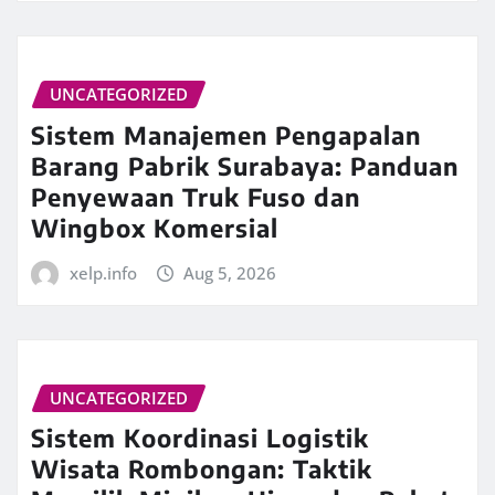
UNCATEGORIZED
Sistem Manajemen Pengapalan
Barang Pabrik Surabaya: Panduan
Penyewaan Truk Fuso dan
Wingbox Komersial
xelp.info
Aug 5, 2026
UNCATEGORIZED
Sistem Koordinasi Logistik
Wisata Rombongan: Taktik