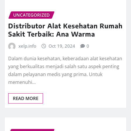
UNCATEGORIZED
Distributor Alat Kesehatan Rumah
Sakit Terbaik: Ana Warma
xelp.info
Oct 19, 2024
0
Dalam dunia kesehatan, keberadaan alat kesehatan
yang berkualitas menjadi salah satu aspek penting
dalam pelayanan medis yang prima. Untuk
memenuhi…
READ MORE