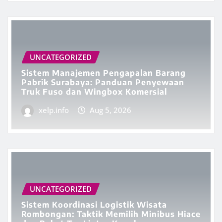
UNCATEGORIZED
Sistem Manajemen Pengapalan Barang
Pabrik Surabaya: Panduan Penyewaan
Truk Fuso dan Wingbox Komersial
xelp.info
Aug 5, 2026
UNCATEGORIZED
Sistem Koordinasi Logistik Wisata
Rombongan: Taktik Memilih Minibus Hiace