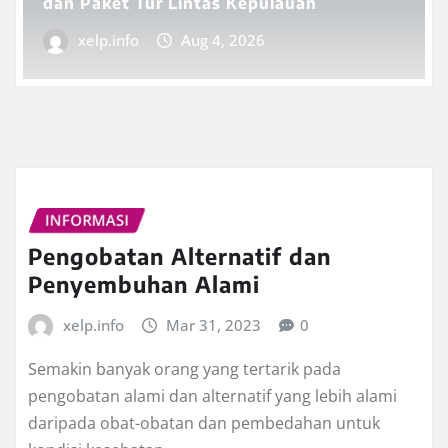
dan Paket Tur Lintas Kepulauan
xelp.info
Aug 4, 2026
INFORMASI
Pengobatan Alternatif dan
Penyembuhan Alami
xelp.info
Mar 31, 2023
0
Semakin banyak orang yang tertarik pada
pengobatan alami dan alternatif yang lebih alami
daripada obat-obatan dan pembedahan untuk