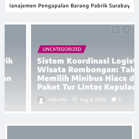
apalan Barang Pabrik Surabaya: Panduan Penyewaa
UNCATEGORIZED
Sistem Koordinasi Logistik
Wisata Rombongan: Taktik
Memilih Minibus Hiace dan
Paket Tur Lintas Kepulauan
xelp.info
Aug 4, 2026
0