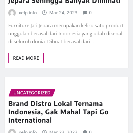
Jepara Sehingga Banyak Diminati
xelp.info
Mar 24, 2023
0
Furniture Jati Jepara merupakan keliru satu product
unggulan berasal dari Indonesia yang udah dikenal
di seluruh dunia. Dibuat berasal dari…
READ MORE
UNCATEGORIZED
Brand Distro Lokal Ternama
Indonesia, Gak Mahal Tapi Go
International
xelp.info
Mar 23, 2023
0