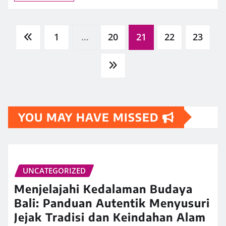
Posts
1
…
20
21
22
23
pagination
YOU MAY HAVE MISSED
UNCATEGORIZED
Menjelajahi Kedalaman Budaya
Bali: Panduan Autentik Menyusuri
Jejak Tradisi dan Keindahan Alam