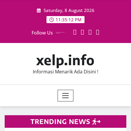
Skip
Saturday, 8 August 2026
to
content
11:35:12 PM
Follow Us
xelp.info
Informasi Menarik Ada Disini !
TRENDING NEWS