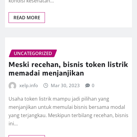
kondisi kesehatan…
READ MORE
UNCATEGORIZED
Meski recehan, bisnis token listrik
memadai menjanjikan
xelp.info
Mar 30, 2023
0
Usaha token listrik mampu jadi pilihan yang
menjanjikan untuk memulai bisnis bersama modal
yang terjangkau. Meskipun terbilang recehan, bisnis
ini…