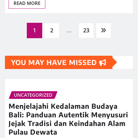
READ MORE
Posts
1
2
…
23
pagination
YOU MAY HAVE MISSED
UNCATEGORIZED
Menjelajahi Kedalaman Budaya
Bali: Panduan Autentik Menyusuri
Jejak Tradisi dan Keindahan Alam
Pulau Dewata