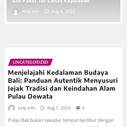
dan Paket Tur Lintas Kepulauan
xelp.info
Aug 4, 2026
UNCATEGORIZED
Menjelajahi Kedalaman Budaya
Bali: Panduan Autentik Menyusuri
Jejak Tradisi dan Keindahan Alam
Pulau Dewata
xelp.info
Aug 7, 2026
0
Pulau Bali bukan sekadar tempat berlibur dengan