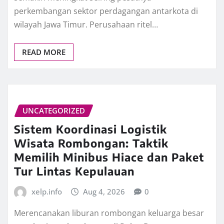
perkembangan sektor perdagangan antarkota di
wilayah Jawa Timur. Perusahaan ritel…
READ MORE
UNCATEGORIZED
Sistem Koordinasi Logistik
Wisata Rombongan: Taktik
Memilih Minibus Hiace dan Paket
Tur Lintas Kepulauan
xelp.info
Aug 4, 2026
0
Merencanakan liburan rombongan keluarga besar