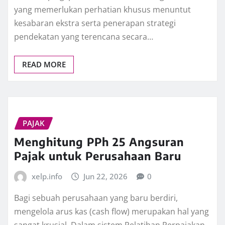
yang memerlukan perhatian khusus menuntut
kesabaran ekstra serta penerapan strategi
pendekatan yang terencana secara…
READ MORE
PAJAK
Menghitung PPh 25 Angsuran
Pajak untuk Perusahaan Baru
xelp.info
Jun 22, 2026
0
Bagi sebuah perusahaan yang baru berdiri,
mengelola arus kas (cash flow) merupakan hal yang