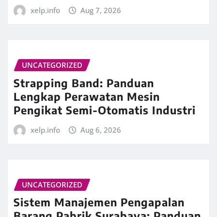
xelp.info
Aug 7, 2026
UNCATEGORIZED
Strapping Band: Panduan
Lengkap Perawatan Mesin
Pengikat Semi-Otomatis Industri
xelp.info
Aug 6, 2026
UNCATEGORIZED
Sistem Manajemen Pengapalan
Barang Pabrik Surabaya: Panduan